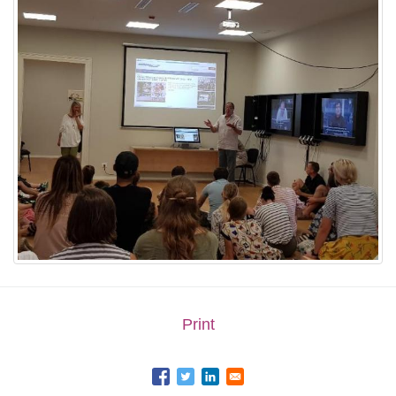
Print