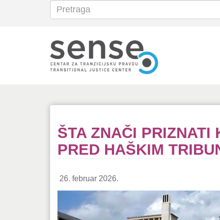
Pretraga
Search
Skoči
na
glavni
sadržaj
ŠTA ZNAČI PRIZNATI 
PRED HAŠKIM TRIB
26. februar 2026.