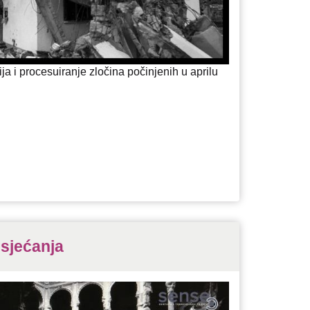
ja i procesuiranje zločina počinjenih u aprilu
i sjećanja