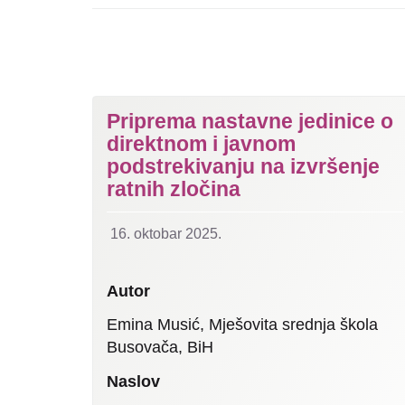
Priprema nastavne jedinice o
direktnom i javnom
podstrekivanju na izvršenje
ratnih zločina
16. oktobar 2025.
Autor
Emina Musić, Mješovita srednja škola
Busovača, BiH
Naslov