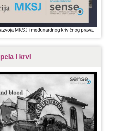
s razvoja MKSJ i međunardnog krivičnog prava.
pela i krvi