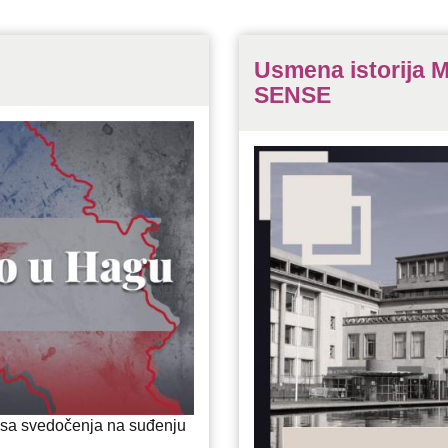
Usmena istorija 
SENSE
i sa svedočenja na suđenju