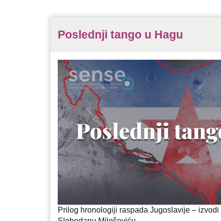
Poslednji tango u Hagu
Prilog hronologiji raspada Jugoslavije – izvod
Slobodanu Miloševiću