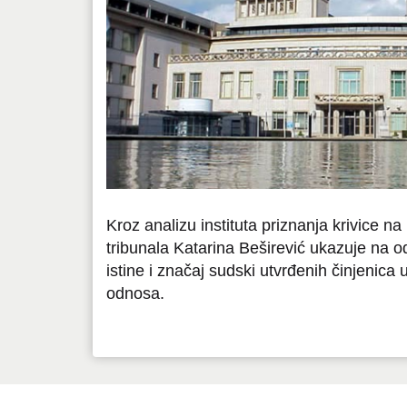
Kroz analizu instituta priznanja krivice n
tribunala Katarina Beširević ukazuje na o
istine i značaj sudski utvrđenih činjenica
odnosa.