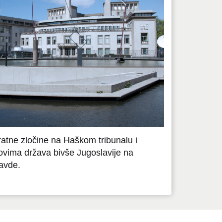
 ratne zločine na Haškom tribunalu i
ovima država bivše Jugoslavije na
avde.