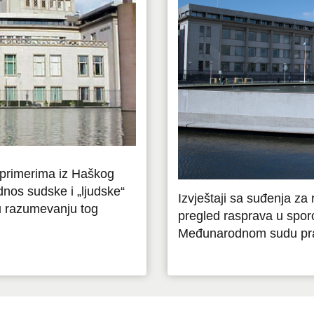
a primerima iz Haškog
dnos sudske i „ljudske“
Izvještaji sa suđenja za
 u razumevanju tog
pregled rasprava u spor
Međunarodnom sudu pr