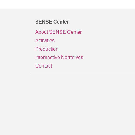
SENSE Center
About SENSE Center
Activities
Production
Internactive Narratives
Contact