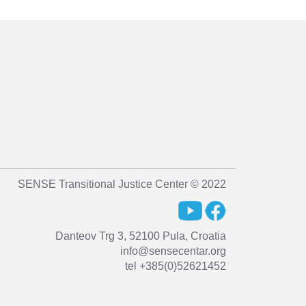
SENSE Transitional Justice Center © 2022
Danteov Trg 3, 52100 Pula, Croatia
info@sensecentar.org
tel +385(0)52621452