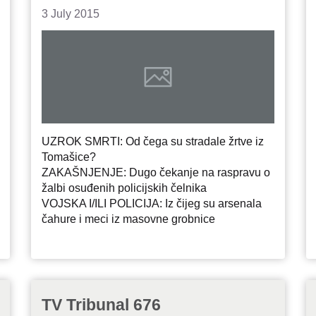
3 July 2015
UZROK SMRTI: Od čega su stradale žrtve iz
Tomašice?
ZAKAŠNJENJE: Dugo čekanje na raspravu o
žalbi osuđenih policijskih čelnika
VOJSKA I/ILI POLICIJA: Iz čijeg su arsenala
čahure i meci iz masovne grobnice
TV Tribunal 676