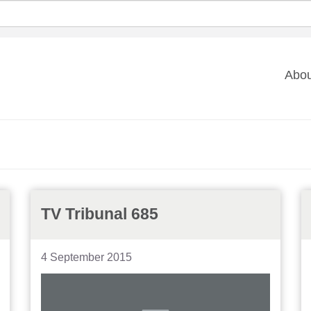
Ma
Abou
na
TV Tribunal 685
4 September 2015