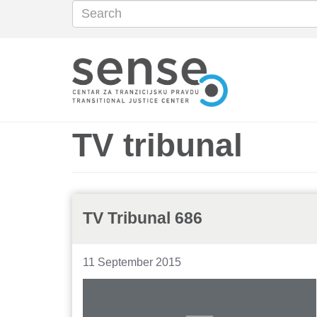
Search
Search
Skip
to
main
content
TV tribunal
TV Tribunal 686
11 September 2015