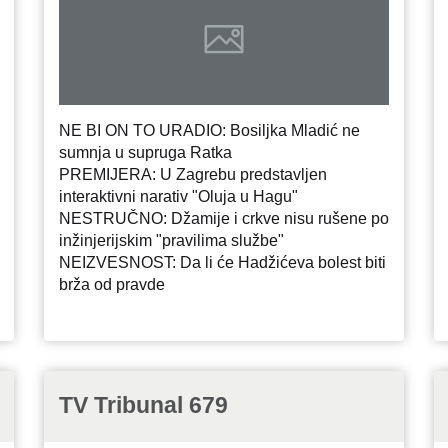
NE BI ON TO URADIO: Bosiljka Mladić ne
sumnja u supruga Ratka
PREMIJERA: U Zagrebu predstavljen
interaktivni narativ "Oluja u Hagu"
NESTRUČNO: Džamije i crkve nisu rušene po
inžinjerijskim "pravilima službe"
NEIZVESNOST: Da li će Hadžićeva bolest biti
brža od pravde
TV Tribunal 679