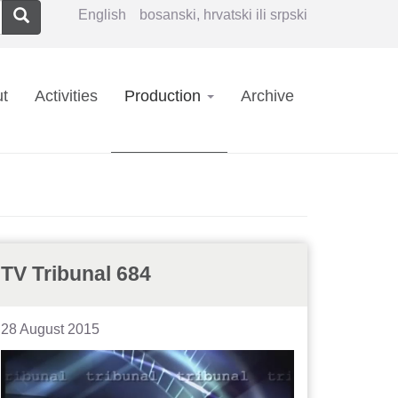
Search
English
bosanski, hrvatski ili srpski
in
t
Activities
Production
Archive
vigation
TV Tribunal 684
28 August 2015