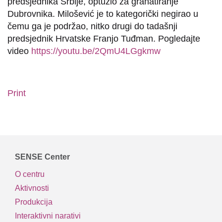
predsjednika Srbije, optužio za granatiranje
Dubrovnika. Milošević je to kategorički negirao u
čemu ga je podržao, nitko drugi do tadašnji
predsjednik Hrvatske Franjo Tuđman. Pogledajte
video
https://youtu.be/2QmU4LGgkmw
Print
SENSE Center
O centru
Aktivnosti
Produkcija
Interaktivni narativi