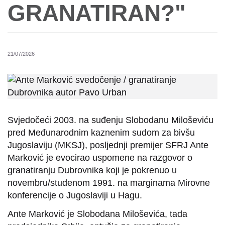
GRANATIRAN?"
21/07/2026
Svjedočeći 2003. na suđenju Slobodanu Miloševiću
pred Međunarodnim kaznenim sudom za bivšu
Jugoslaviju (MKSJ), posljednji premijer SFRJ Ante
Marković je evocirao uspomene na razgovor o
granatiranju Dubrovnika koji je pokrenuo u
novembru/studenom 1991. na marginama Mirovne
konferencije o Jugoslaviji u Hagu.
Ante Marković je Slobodana Miloševića, tada