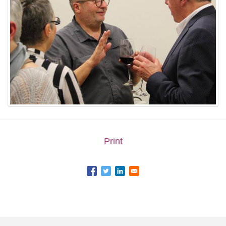
Print