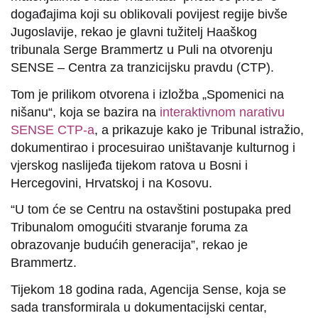
događajima koji su oblikovali povijest regije bivše
Jugoslavije, rekao je glavni tužitelj Haaškog
tribunala Serge Brammertz u Puli na otvorenju
SENSE – Centra za tranzicijsku pravdu (CTP).
Tom je prilikom otvorena i izložba „Spomenici na
nišanu“, koja se bazira na
interaktivnom narativu
SENSE CTP-a
, a prikazuje kako je Tribunal istražio,
dokumentirao i procesuirao uništavanje kulturnog i
vjerskog naslijeđa tijekom ratova u Bosni i
Hercegovini, Hrvatskoj i na Kosovu.
“U tom će se Centru na ostavštini postupaka pred
Tribunalom omogućiti stvaranje foruma za
obrazovanje budućih generacija”, rekao je
Brammertz.
Tijekom 18 godina rada, Agencija Sense, koja se
sada transformirala u dokumentacijski centar,