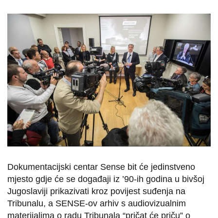
Dokumentacijski centar Sense bit će jedinstveno
mjesto gdje će se događaji iz ’90-ih godina u bivšoj
Jugoslaviji prikazivati kroz povijest suđenja na
Tribunalu, a SENSE-ov arhiv s audiovizualnim
materijalima o radu Tribunala “pričat će priču” o