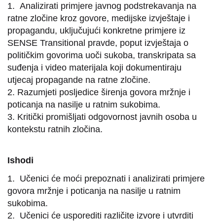
1. Analizirati primjere javnog podstrekavanja na
ratne zločine kroz govore, medijske izvještaje i
propagandu, uključujući konkretne primjere iz
SENSE Transitional pravde, poput izvještaja o
političkim govorima uoči sukoba, transkripata sa
suđenja i video materijala koji dokumentiraju
utjecaj propagande na ratne zločine.
2. Razumjeti posljedice širenja govora mržnje i
poticanja na nasilje u ratnim sukobima.
3. Kritički promišljati odgovornost javnih osoba u
kontekstu ratnih zločina.
Ishodi
1. Učenici će moći prepoznati i analizirati primjere
govora mržnje i poticanja na nasilje u ratnim
sukobima.
2. Učenici će usporediti različite izvore i utvrditi