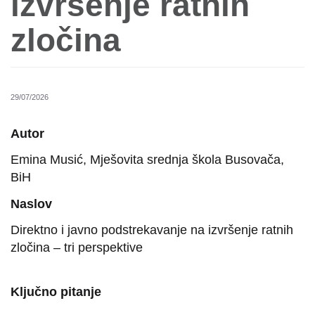
izvršenje ratnih
zločina
29/07/2026
Autor
Emina Musić, Mješovita srednja škola Busovača,
BiH
Naslov
Direktno i javno podstrekavanje na izvršenje ratnih
zločina – tri perspektive
Ključno pitanje