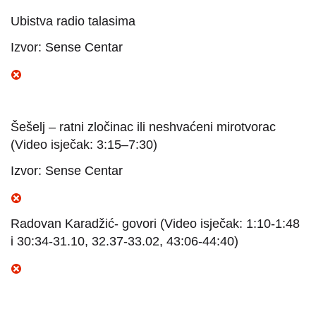
Ubistva radio talasima
Izvor: Sense Centar
Šešelj – ratni zločinac ili neshvaćeni mirotvorac
(Video isječak: 3:15–7:30)
Izvor: Sense Centar
Radovan Karadžić- govori (Video isječak: 1:10-1:48
i 30:34-31.10, 32.37-33.02, 43:06-44:40)