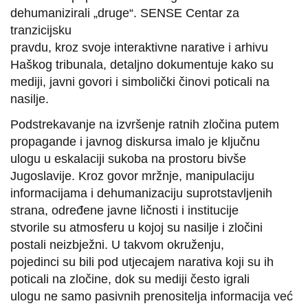
dehumanizirali „druge“. SENSE Centar za
tranzicijsku
pravdu, kroz svoje interaktivne narative i arhivu
Haškog tribunala, detaljno dokumentuje kako su
mediji, javni govori i simbolički činovi poticali na
nasilje.
Podstrekavanje na izvršenje ratnih zločina putem
propagande i javnog diskursa imalo je ključnu
ulogu u eskalaciji sukoba na prostoru bivše
Jugoslavije. Kroz govor mržnje, manipulaciju
informacijama i dehumanizaciju suprotstavljenih
strana, određene javne ličnosti i institucije
stvorile su atmosferu u kojoj su nasilje i zločini
postali neizbježni. U takvom okruženju,
pojedinci su bili pod utjecajem narativa koji su ih
poticali na zločine, dok su mediji često igrali
ulogu ne samo pasivnih prenositelja informacija već