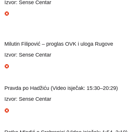
Izvor: Sense Centar
Milutin Filipović – proglas OVK i uloga Rugove
Izvor: Sense Centar
Pravda po Hadžiću (Video isječak: 15:30–20:29)
Izvor: Sense Centar