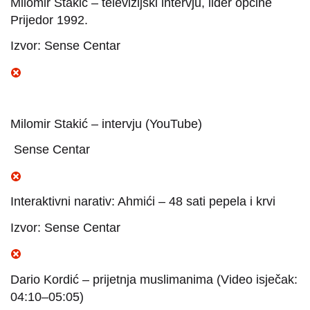
Milomir Stakić – televizijski intervju, lider općine
Prijedor 1992.
Izvor: Sense Centar
Milomir Stakić – intervju (YouTube)
Sense Centar
Interaktivni narativ: Ahmići – 48 sati pepela i krvi
Izvor: Sense Centar
Dario Kordić – prijetnja muslimanima (Video isječak:
04:10–05:05)