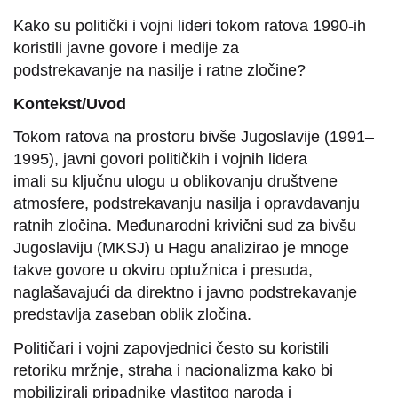
Kako su politički i vojni lideri tokom ratova 1990-ih
koristili javne govore i medije za
podstrekavanje na nasilje i ratne zločine?
Kontekst/Uvod
Tokom ratova na prostoru bivše Jugoslavije (1991–
1995), javni govori političkih i vojnih lidera
imali su ključnu ulogu u oblikovanju društvene
atmosfere, podstrekavanju nasilja i opravdavanju
ratnih zločina. Međunarodni krivični sud za bivšu
Jugoslaviju (MKSJ) u Hagu analizirao je mnoge
takve govore u okviru optužnica i presuda,
naglašavajući da direktno i javno podstrekavanje
predstavlja zaseban oblik zločina.
Političari i vojni zapovjednici često su koristili
retoriku mržnje, straha i nacionalizma kako bi
mobilizirali pripadnike vlastitog naroda i