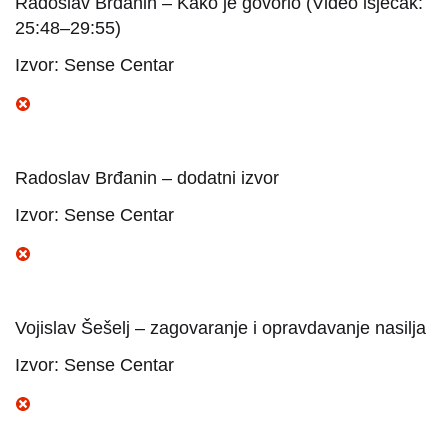
Radoslav Brđanin – Kako je govorio (Video isječak:
25:48–29:55)
Izvor: Sense Centar
Radoslav Brđanin – dodatni izvor
Izvor: Sense Centar
Vojislav Šešelj – zagovaranje i opravdavanje nasilja
Izvor: Sense Centar