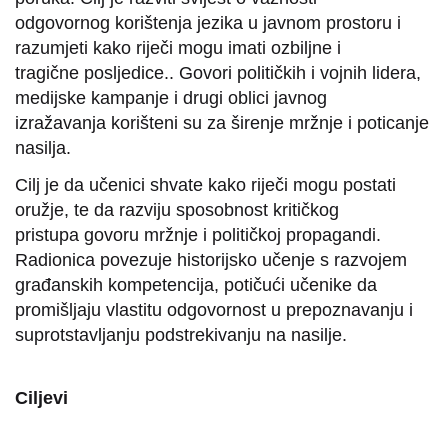
odgovornog korištenja jezika u javnom prostoru i
razumjeti kako riječi mogu imati ozbiljne i
tragične posljedice.. Govori političkih i vojnih lidera,
medijske kampanje i drugi oblici javnog
izražavanja korišteni su za širenje mržnje i poticanje
nasilja.
Cilj je da učenici shvate kako riječi mogu postati
oružje, te da razviju sposobnost kritičkog
pristupa govoru mržnje i političkoj propagandi.
Radionica povezuje historijsko učenje s razvojem
građanskih kompetencija, potičući učenike da
promišljaju vlastitu odgovornost u prepoznavanju i
suprotstavljanju podstrekivanju na nasilje.
Ciljevi