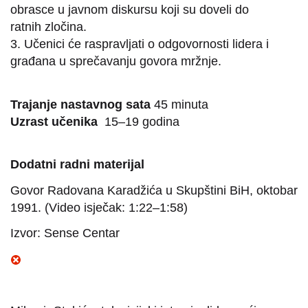
obrasce u javnom diskursu koji su doveli do
ratnih zločina.
3. Učenici će raspravljati o odgovornosti lidera i
građana u sprečavanju govora mržnje.
Trajanje nastavnog sata
45 minuta
Uzrast učenika
15–19 godina
Dodatni radni materijal
Govor Radovana Karadžića u Skupštini BiH, oktobar
1991. (Video isječak: 1:22–1:58)
Izvor: Sense Centar