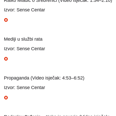
Ratko Mladić o Srebrenici (Video isječak: 1:54–2:10)
Izvor: Sense Centar
Mediji u službi rata
Izvor: Sense Centar
Propaganda (Video isječak: 4:53–6:52)
Izvor: Sense Centar