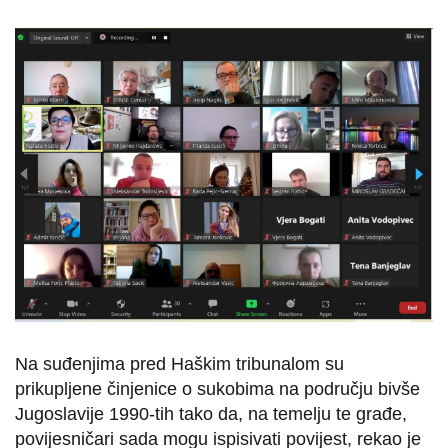
Na suđenjima pred Haškim tribunalom su
prikupljene činjenice o sukobima na području bivše
Jugoslavije 1990-tih tako da, na temelju te građe,
povijesničari sada mogu ispisivati povijest, rekao je